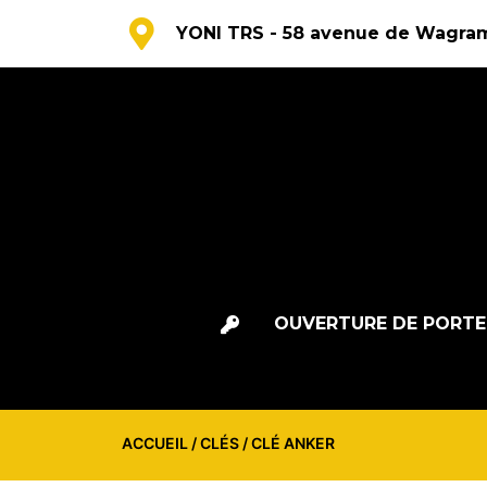
YONI TRS - 58 avenue de Wagram
OUVERTURE DE PORTE
ACCUEIL
/
CLÉS
/ CLÉ ANKER