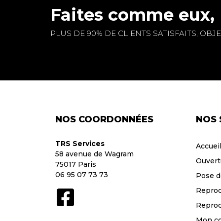
Faites comme eux, 
PLUS DE 90% DE CLIENTS SATISFAITS, OBJEC
NOS COORDONNÉES
NOS 
TRS Services
Accuei
58 avenue de Wagram
Ouvert
75017 Paris
06 95 07 73 73
Pose d
Reprod
Reprod
Mon c