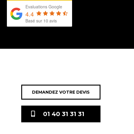
Evaluations Google
4.4
Basé sur 10 avis
DEMANDEZ VOTRE DEVIS
01 40 31 31 31