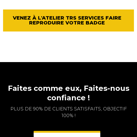
VENEZ À L'ATELIER TRS SERVICES FAIRE
REPRODUIRE VOTRE BADGE
Faites comme eux, Faites-nous
confiance !
PLUS DE 90% DE CLIENTS SATISFAITS, OBJECTIF
100% !