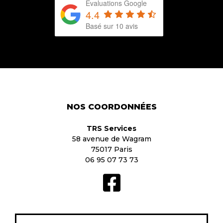
Evaluations Google
4.4
Basé sur 10 avis
NOS COORDONNÉES
TRS Services
58 avenue de Wagram
75017 Paris
06 95 07 73 73