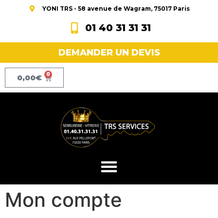
YONI TRS - 58 avenue de Wagram, 75017 Paris
01 40 31 31 31
DEMANDER UN DEVIS
0
0,00
€
Mon compte