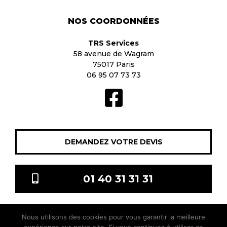
NOS COORDONNÉES
TRS Services
58 avenue de Wagram
75017 Paris
06 95 07 73 73
DEMANDEZ VOTRE DEVIS
01 40 31 31 31
Nous utilisons des cookies pour vous garantir la meilleure
TRS Services © 2021 Tous droits réservés |
Mentions légales
|