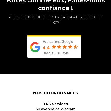
Faites comme eux, Faites-nous
confiance !
PLUS DE 90% DE CLIENTS SATISFAITS, OBJECTIF
100% !
Evaluations Google
4.4
Basé sur 10 avis
NOS COORDONNÉES
TRS Services
58 avenue de Wagram