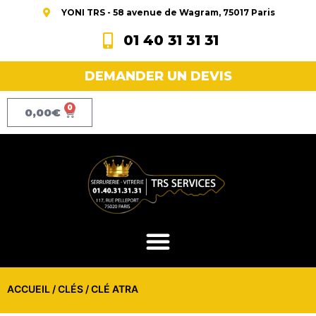
YONI TRS - 58 avenue de Wagram, 75017 Paris
01 40 31 31 31
DEMANDER UN DEVIS
0
0,00
€
ACCUEIL
/
CLÉS
/ CLÉ ATRA