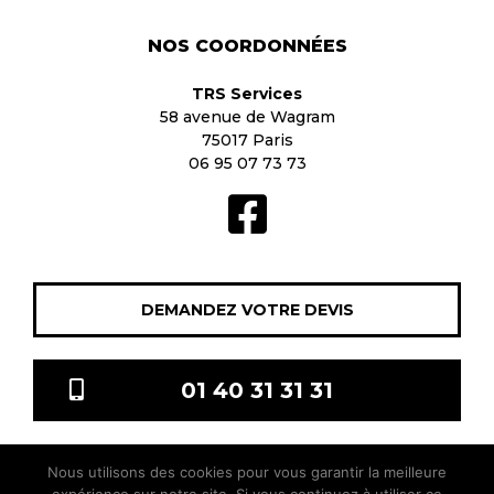
NOS COORDONNÉES
TRS Services
58 avenue de Wagram
75017 Paris
06 95 07 73 73
DEMANDEZ VOTRE DEVIS
01 40 31 31 31
Nous utilisons des cookies pour vous garantir la meilleure
TRS Services © 2021 Tous droits réservés |
Mentions légales
|