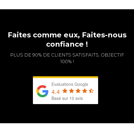
Faites comme eux, Faites-nous
confiance !
PLUS DE 90% DE CLIENTS SATISFAITS, OBJECTIF
100% !
Evaluations Google
4.4
Basé sur 10 avis