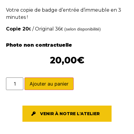
Votre copie de badge d’entrée d’immeuble en 3
minutes !
Copie 20
/ Original 36
€
€ (selon disponibilité)
Photo non contractuelle
20,00
€
Ajouter au panier
VENIR À NOTRE L'ATELIER