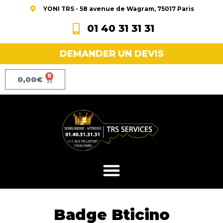
YONI TRS - 58 avenue de Wagram, 75017 Paris
01 40 31 31 31
DEMANDER UN DEVIS
0
0,00
€
Badge Bticino