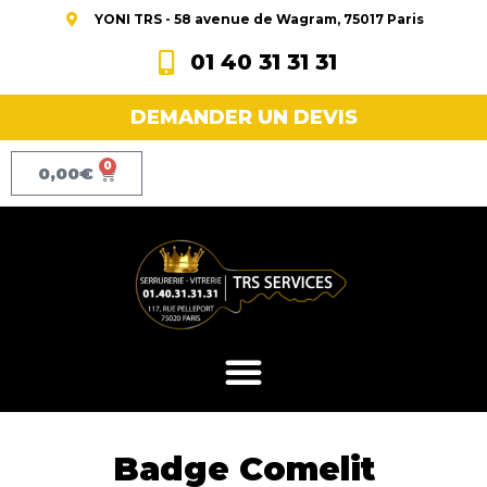
YONI TRS - 58 avenue de Wagram, 75017 Paris
01 40 31 31 31
DEMANDER UN DEVIS
0
0,00
€
Badge Comelit