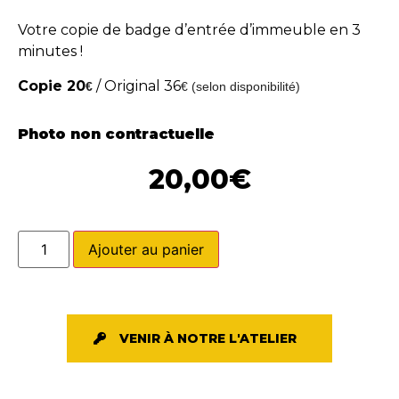
Votre copie de badge d’entrée d’immeuble en 3
minutes !
Copie 20
/ Original 36
€
€ (selon disponibilité)
Photo non contractuelle
20,00
€
Ajouter au panier
VENIR À NOTRE L'ATELIER