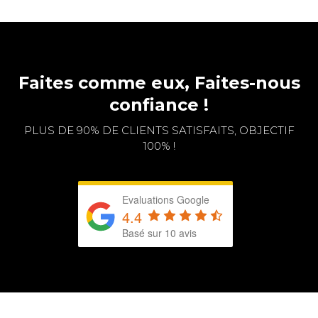
Faites comme eux, Faites-nous
confiance !
PLUS DE 90% DE CLIENTS SATISFAITS, OBJECTIF
100% !
Evaluations Google
4.4
Basé sur 10 avis