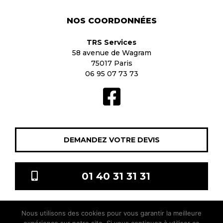
NOS COORDONNÉES
TRS Services
58 avenue de Wagram
75017 Paris
06 95 07 73 73
DEMANDEZ VOTRE DEVIS
01 40 31 31 31
Nous utilisons des cookies pour vous garantir la meilleure
TRS Services © 2021 Tous droits réservés |
Mentions légales
|