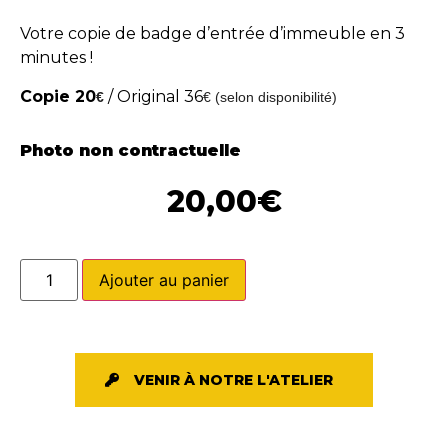
Votre copie de badge d’entrée d’immeuble en 3
minutes !
Copie 20
/ Original 36
€
€ (selon disponibilité)
Photo non contractuelle
20,00
€
Ajouter au panier
VENIR À NOTRE L'ATELIER