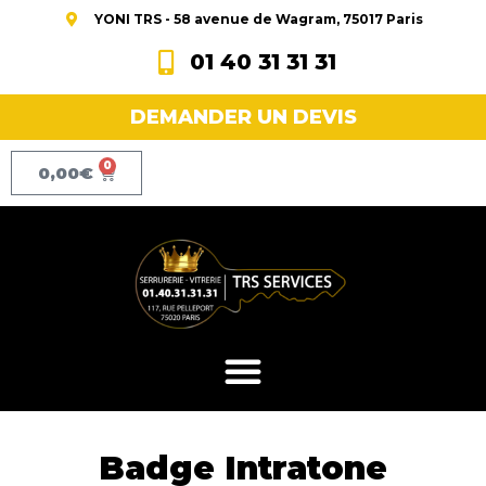
YONI TRS - 58 avenue de Wagram, 75017 Paris
01 40 31 31 31
DEMANDER UN DEVIS
0
0,00
€
Badge Intratone