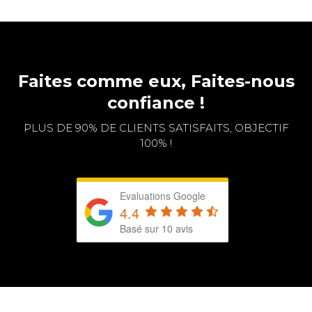
Faites comme eux, Faites-nous
confiance !
PLUS DE 90% DE CLIENTS SATISFAITS, OBJECTIF
100% !
Evaluations Google
4.4
Basé sur 10 avis