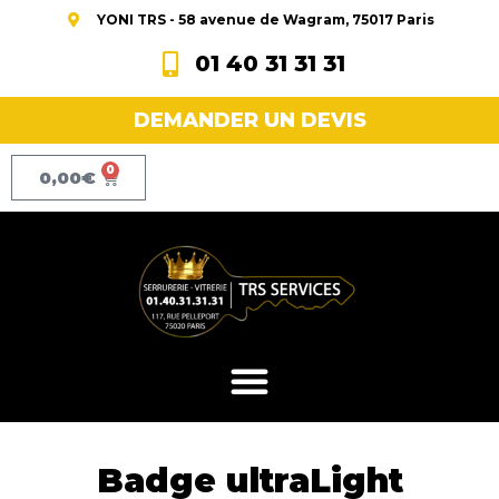
YONI TRS - 58 avenue de Wagram, 75017 Paris
01 40 31 31 31
DEMANDER UN DEVIS
0
0,00
€
Badge ultraLight