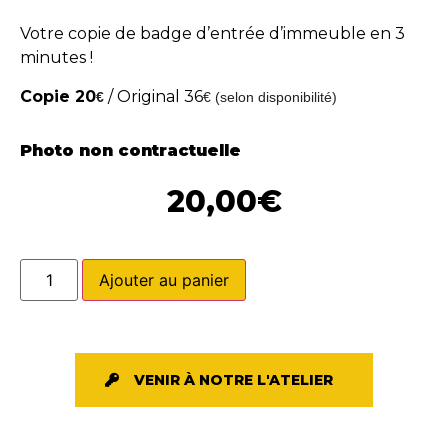
Votre copie de badge d’entrée d’immeuble en 3
minutes !
Copie 20
/ Original 36
€
€ (selon disponibilité)
Photo non contractuelle
20,00
€
Ajouter au panier
VENIR À NOTRE L'ATELIER