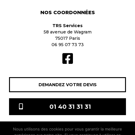
NOS COORDONNÉES
TRS Services
58 avenue de Wagram
75017 Paris
06 95 07 73 73
DEMANDEZ VOTRE DEVIS
01 40 31 31 31
Nous utilisons des cookies pour vous garantir la meilleure
TRS Services © 2021 Tous droits réservés |
Mentions légales
|