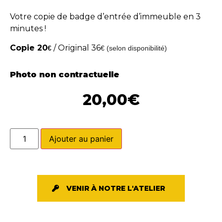
Votre copie de badge d’entrée d’immeuble en 3
minutes !
Copie 20
/ Original 36
€
€ (selon disponibilité)
Photo non contractuelle
20,00
€
Ajouter au panier
VENIR À NOTRE L'ATELIER