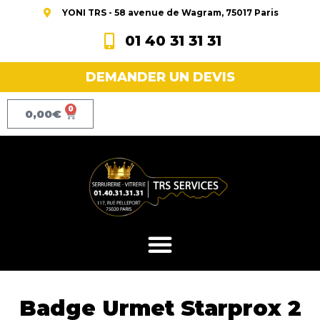
YONI TRS - 58 avenue de Wagram, 75017 Paris
01 40 31 31 31
DEMANDER UN DEVIS
0
0,00
€
Badge Urmet Starprox 2