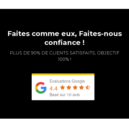
Faites comme eux, Faites-nous
confiance !
PLUS DE 90% DE CLIENTS SATISFAITS, OBJECTIF
100% !
Evaluations Google
4.4
Basé sur 10 avis