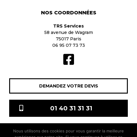
NOS COORDONNÉES
TRS Services
58 avenue de Wagram
75017 Paris
06 95 07 73 73
DEMANDEZ VOTRE DEVIS
01 40 31 31 31
Nous utilisons des cookies pour vous garantir la meilleure
TRS Services © 2021 Tous droits réservés |
Mentions légales
|