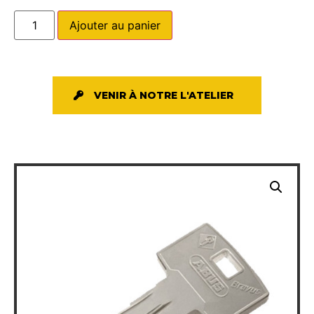
Ajouter au panier
VENIR À NOTRE L'ATELIER