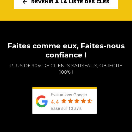
REVENIR À LA LISTE DES CLÉS
Faites comme eux, Faites-nous
confiance !
PLUS DE 90% DE CLIENTS SATISFAITS, OBJECTIF
100% !
Evaluations Google
4.4
Basé sur 10 avis