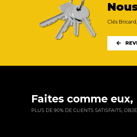
Nous
Clés Bricard
REV
Faites comme eux, 
PLUS DE 90% DE CLIENTS SATISFAITS, OBJEC