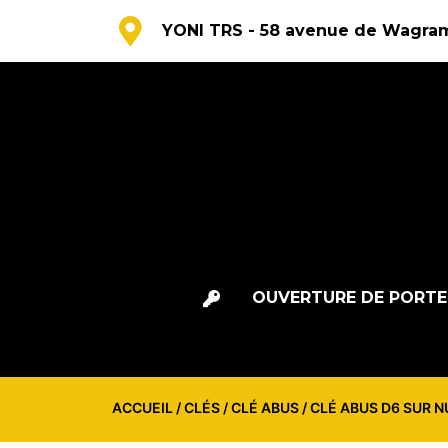
YONI TRS - 58 avenue de Wagram
OUVERTURE DE PORTE
ACCUEIL
/
CLÉS
/
CLÉ ABUS
/ CLÉ ABUS D6 SUR 