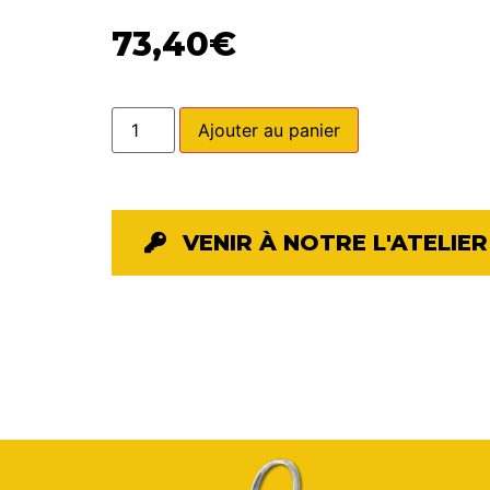
73,40
€
Ajouter au panier
VENIR À NOTRE L'ATELIER