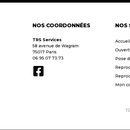
NOS COORDONNÉES
NOS 
TRS Services
Accuei
58 avenue de Wagram
Ouvert
75017 Paris
06 95 07 73 73
Pose d
Reprod
Reprod
Mon c
TR