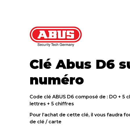
Clé Abus D6 s
numéro
Code clé ABUS D6 composé de : DO + 5 ch
lettres + 5 chiffres
Pour l’achat de cette clé, il vous faudra f
de clé / carte