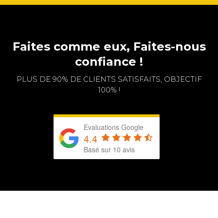
Faites comme eux, Faites-nous
confiance !
PLUS DE 90% DE CLIENTS SATISFAITS, OBJECTIF
100% !
Evaluations Google
4.4
Basé sur 10 avis