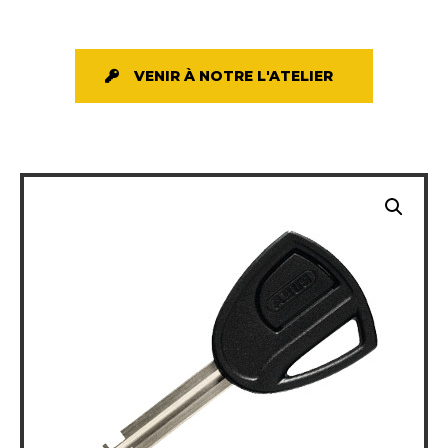
VENIR À NOTRE L'ATELIER