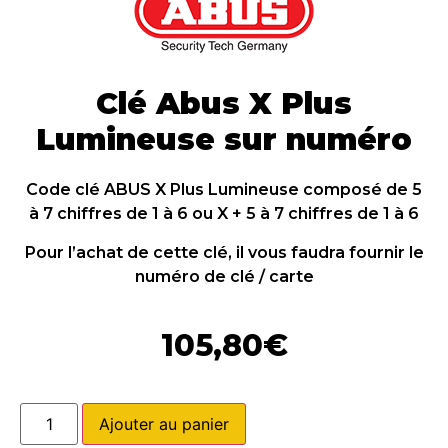
Clé Abus X Plus
Lumineuse sur numéro
Code clé ABUS X Plus Lumineuse composé de 5
à 7 chiffres de 1 à 6 ou X + 5 à 7 chiffres de 1 à 6
Pour l’achat de cette clé, il vous faudra fournir le
numéro de clé / carte
105,80
€
Ajouter au panier