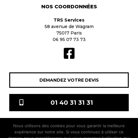
NOS COORDONNÉES
TRS Services
58 avenue de Wagram
75017 Paris
06 95 07 73 73
DEMANDEZ VOTRE DEVIS
01 40 31 31 31
Nous utilisons des cookies pour vous garantir la meilleure
TRS Services © 2021 Tous droits réservés |
Mentions légales
|
expérience sur notre site. Si vous continuez à utiliser ce
sitis.co