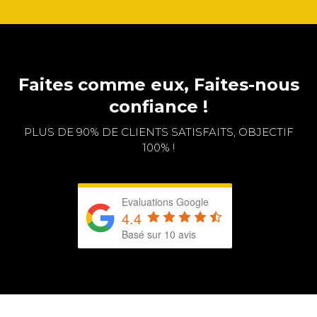
Faites comme eux, Faites-nous
confiance !
PLUS DE 90% DE CLIENTS SATISFAITS, OBJECTIF
100% !
Evaluations Google
4.4
Basé sur 10 avis