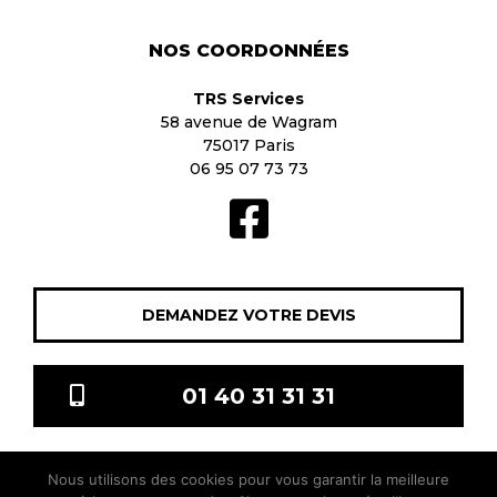
NOS COORDONNÉES
TRS Services
58 avenue de Wagram
75017 Paris
06 95 07 73 73
DEMANDEZ VOTRE DEVIS
01 40 31 31 31
Nous utilisons des cookies pour vous garantir la meilleure
TRS Services © 2021 Tous droits réservés |
Mentions légales
|