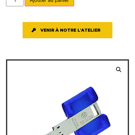
VENIR À NOTRE L'ATELIER