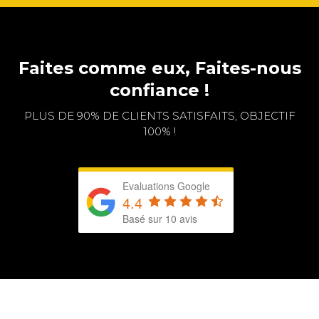
Faites comme eux, Faites-nous
confiance !
PLUS DE 90% DE CLIENTS SATISFAITS, OBJECTIF
100% !
Evaluations Google
4.4
Basé sur 10 avis