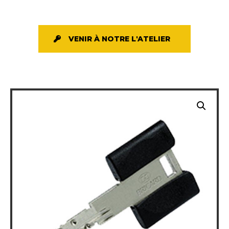
VENIR À NOTRE L'ATELIER