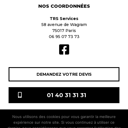
NOS COORDONNÉES
TRS Services
58 avenue de Wagram
75017 Paris
06 95 07 73 73
DEMANDEZ VOTRE DEVIS
01 40 31 31 31
Nous utilisons des cookies pour vous garantir la meilleure
TRS Services © 2021 Tous droits réservés |
Mentions légales
|
expérience sur notre site. Si vous continuez à utiliser ce
sitis.co