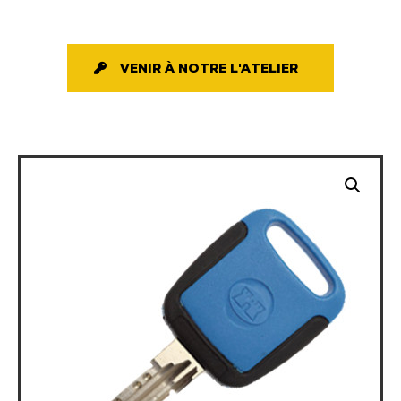
VENIR À NOTRE L'ATELIER