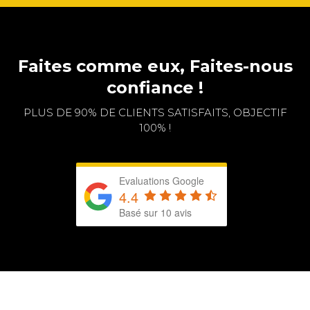
Faites comme eux, Faites-nous
confiance !
PLUS DE 90% DE CLIENTS SATISFAITS, OBJECTIF
100% !
Evaluations Google
4.4
Basé sur 10 avis