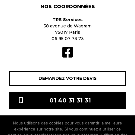
NOS COORDONNÉES
TRS Services
58 avenue de Wagram
75017 Paris
06 95 07 73 73
DEMANDEZ VOTRE DEVIS
01 40 31 31 31
Nous utilisons des cookies pour vous garantir la meilleure
TRS Services © 2021 Tous droits réservés |
Mentions légales
|
expérience sur notre site. Si vous continuez à utiliser ce
sitis.co