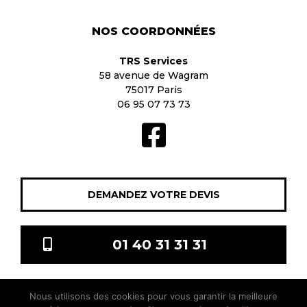
NOS COORDONNÉES
TRS Services
58 avenue de Wagram
75017 Paris
06 95 07 73 73
DEMANDEZ VOTRE DEVIS
01 40 31 31 31
Nous utilisons des cookies pour vous garantir la meilleure
TRS Services © 2021 Tous droits réservés |
Mentions légales
|