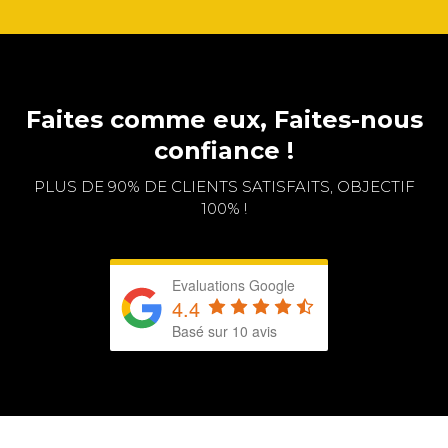
Faites comme eux, Faites-nous
confiance !
PLUS DE 90% DE CLIENTS SATISFAITS, OBJECTIF
100% !
Evaluations Google
4.4
Basé sur 10 avis