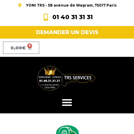
YONI TRS - 58 avenue de Wagram, 75017 Paris
01 40 31 31 31
DEMANDER UN DEVIS
0
0,00
€