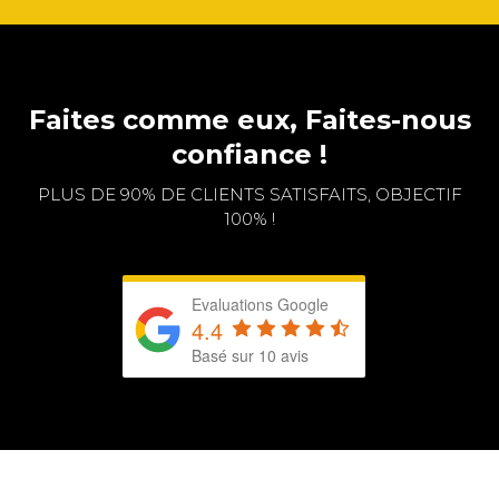
Faites comme eux, Faites-nous
confiance !
PLUS DE 90% DE CLIENTS SATISFAITS, OBJECTIF
100% !
Evaluations Google
4.4
Basé sur 10 avis