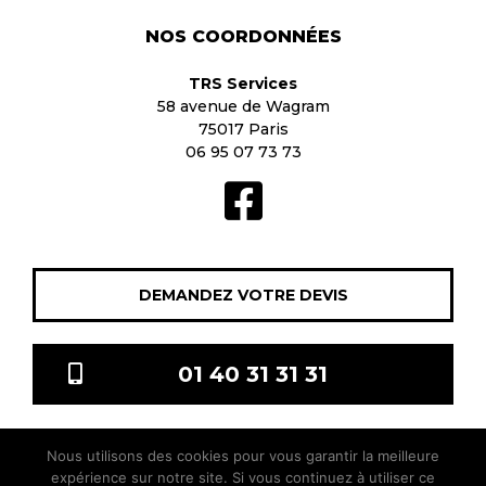
NOS COORDONNÉES
TRS Services
58 avenue de Wagram
75017 Paris
06 95 07 73 73
DEMANDEZ VOTRE DEVIS
01 40 31 31 31
Nous utilisons des cookies pour vous garantir la meilleure
TRS Services © 2021 Tous droits réservés |
Mentions légales
|
expérience sur notre site. Si vous continuez à utiliser ce