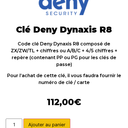
Clé Deny Dynaxis R8
Code clé Deny Dynaxis R8 composé de
ZX/ZW/TL + chiffres ou A/B/C + 4/5 chiffres +
repère (contenant PP ou PG pour les clés de
passe)
Pour l’achat de cette clé, il vous faudra fournir le
numéro de clé / carte
112,00
€
Ajouter au panier