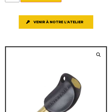
VENIR À NOTRE L'ATELIER