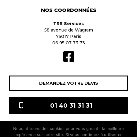
NOS COORDONNÉES
TRS Services
58 avenue de Wagram
75017 Paris
06 95 07 73 73
DEMANDEZ VOTRE DEVIS
01 40 31 31 31
Nous utilisons des cookies pour vous garantir la meilleure
TRS Services © 2021 Tous droits réservés |
Mentions légales
|
expérience sur notre site. Si vous continuez à utiliser ce