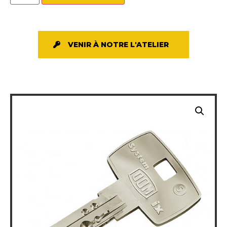
VENIR À NOTRE L'ATELIER