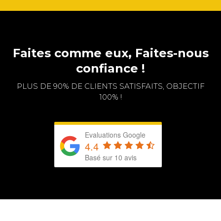
Faites comme eux, Faites-nous
confiance !
PLUS DE 90% DE CLIENTS SATISFAITS, OBJECTIF
100% !
Evaluations Google
4.4
Basé sur 10 avis