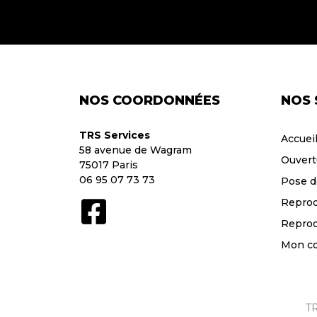
NOS COORDONNÉES
NOS 
TRS Services
Accuei
58 avenue de Wagram
Ouvert
75017 Paris
06 95 07 73 73
Pose d
Reprod
Reprod
Mon c
TR