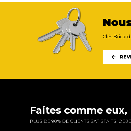
Nous
Clés Bricard
REV
Faites comme eux, 
PLUS DE 90% DE CLIENTS SATISFAITS, OBJEC