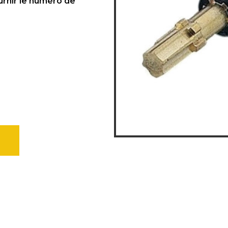
ournir le numéro de