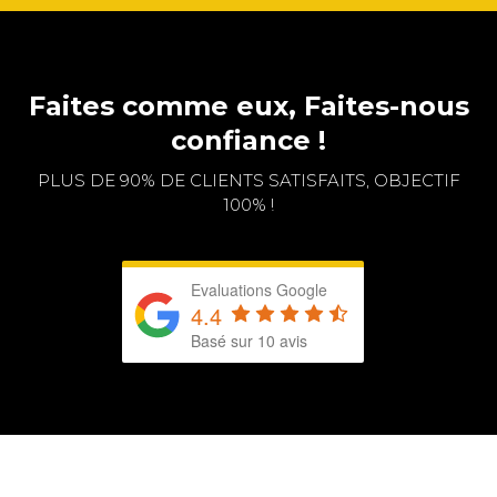
Faites comme eux, Faites-nous
confiance !
PLUS DE 90% DE CLIENTS SATISFAITS, OBJECTIF
100% !
Evaluations Google
4.4
Basé sur 10 avis