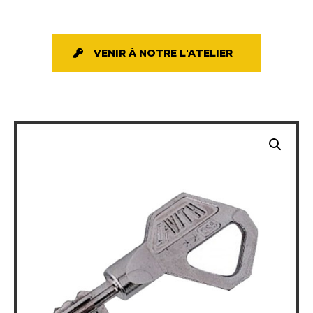
VENIR À NOTRE L'ATELIER