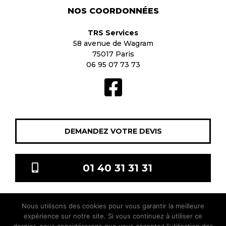
NOS COORDONNÉES
TRS Services
58 avenue de Wagram
75017 Paris
06 95 07 73 73
DEMANDEZ VOTRE DEVIS
01 40 31 31 31
Nous utilisons des cookies pour vous garantir la meilleure
TRS Services © 2021 Tous droits réservés |
Mentions légales
|
expérience sur notre site. Si vous continuez à utiliser ce
sitis.co