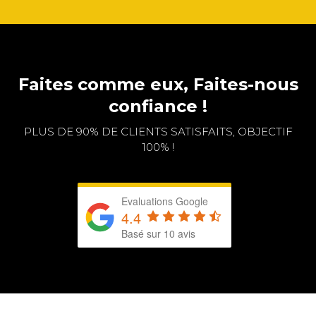
Faites comme eux, Faites-nous
confiance !
PLUS DE 90% DE CLIENTS SATISFAITS, OBJECTIF
100% !
Evaluations Google
4.4
Basé sur 10 avis