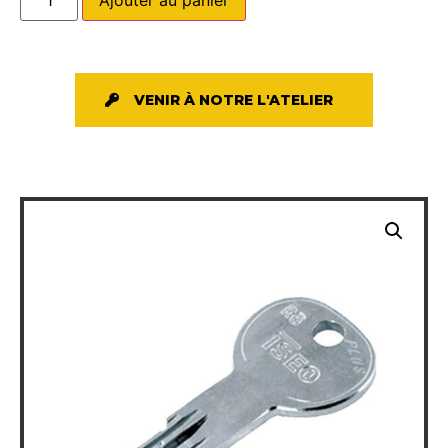
VENIR À NOTRE L'ATELIER