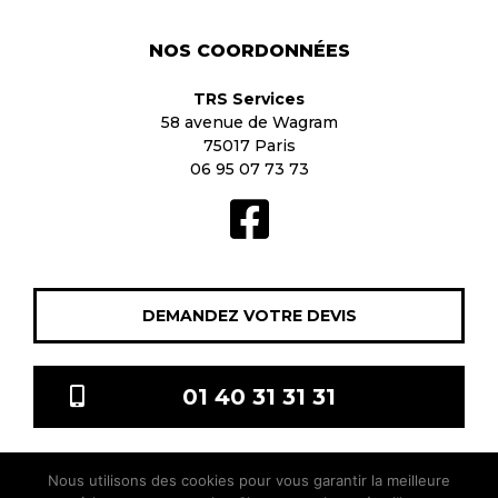
NOS COORDONNÉES
TRS Services
58 avenue de Wagram
75017 Paris
06 95 07 73 73
DEMANDEZ VOTRE DEVIS
01 40 31 31 31
Nous utilisons des cookies pour vous garantir la meilleure
TRS Services © 2021 Tous droits réservés |
Mentions légales
|