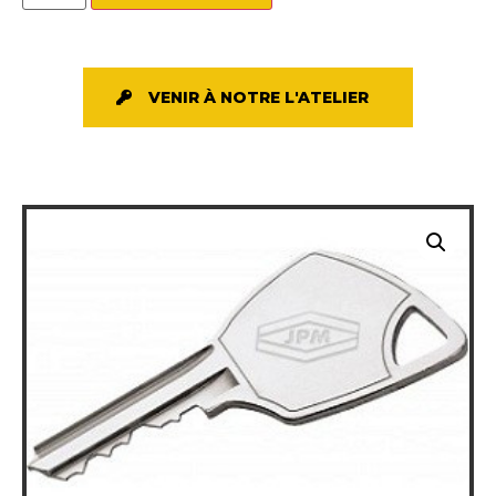
VENIR À NOTRE L'ATELIER