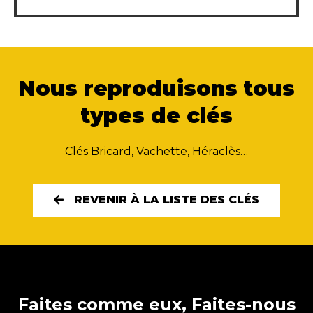
Nous reproduisons tous
types de clés
Clés Bricard, Vachette, Héraclès…
REVENIR À LA LISTE DES CLÉS
Faites comme eux, Faites-nous