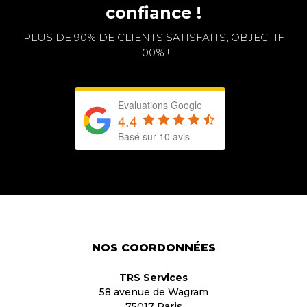
confiance !
PLUS DE 90% DE CLIENTS SATISFAITS, OBJECTIF
100% !
Evaluations Google
4.4
Basé sur 10 avis
NOS COORDONNÉES
TRS Services
58 avenue de Wagram
75017 Paris