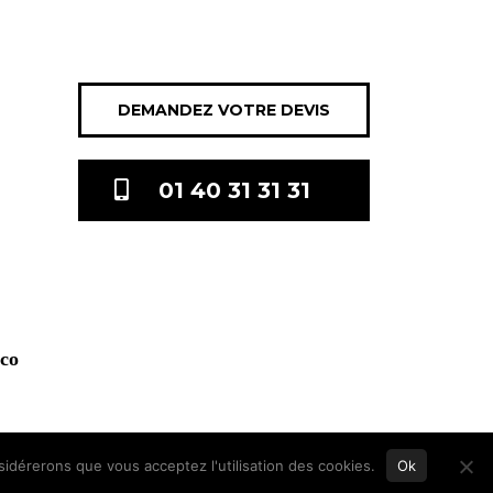
DEMANDEZ VOTRE DEVIS
01 40 31 31 31
.co
nsidérerons que vous acceptez l'utilisation des cookies.
Ok