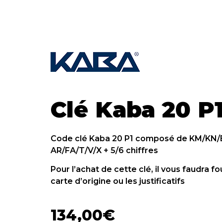
Clé Kaba 20 P
Code clé Kaba 20 P1 composé de KM/KN/B
AR/FA/T/V/X + 5/6 chiffres
Pour l’achat de cette clé, il vous faudra fo
carte d’origine ou les justificatifs
134,00
€