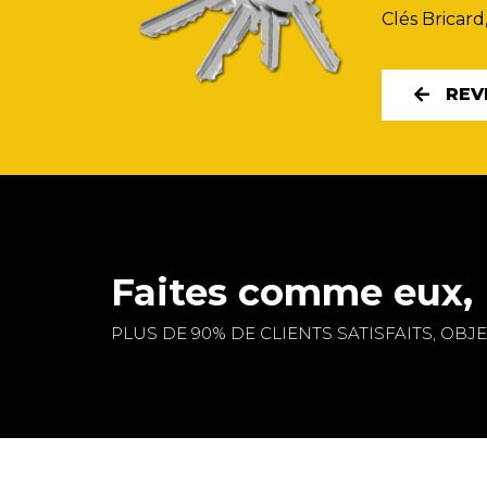
Clés Bricard
REV
Faites comme eux, 
PLUS DE 90% DE CLIENTS SATISFAITS, OBJEC