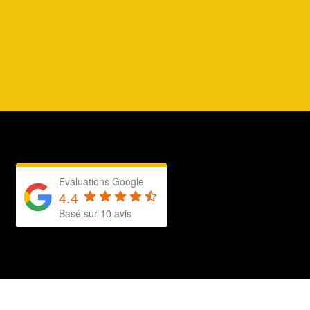
Evaluations Google
4.4
Basé sur 10 avis