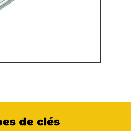
es de clés