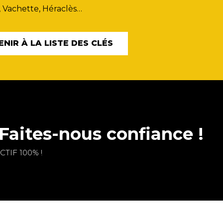
, Vachette, Héraclès…
ENIR À LA LISTE DES CLÉS
Faites-nous confiance !
TIF 100% !