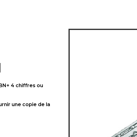
1
N+ 4 chiffres ou
urnir une copie de la