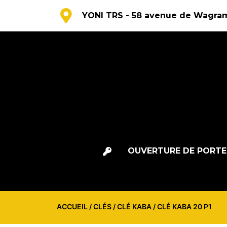
YONI TRS - 58 avenue de Wagram
OUVERTURE DE PORTE
ACCUEIL
/
CLÉS
/
CLÉ KABA
/ CLÉ KABA 20 P1