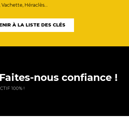
, Vachette, Héraclès…
ENIR À LA LISTE DES CLÉS
Faites-nous confiance !
TIF 100% !