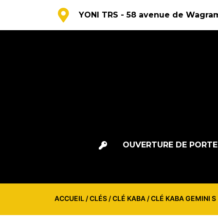
YONI TRS - 58 avenue de Wagram
OUVERTURE DE PORTE
ACCUEIL
/
CLÉS
/
CLÉ KABA
/ CLÉ KABA GEMINI S