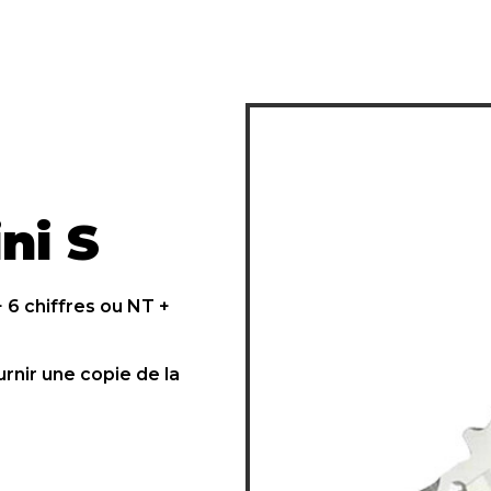
ni S
6 chiffres ou NT +
urnir une copie de la