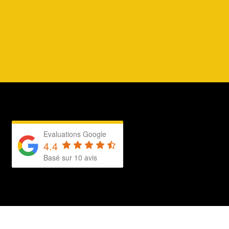
Evaluations Google
4.4
Basé sur 10 avis