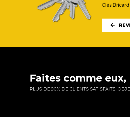
Clés Bricard
REV
Faites comme eux, 
PLUS DE 90% DE CLIENTS SATISFAITS, OBJEC