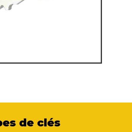
es de clés