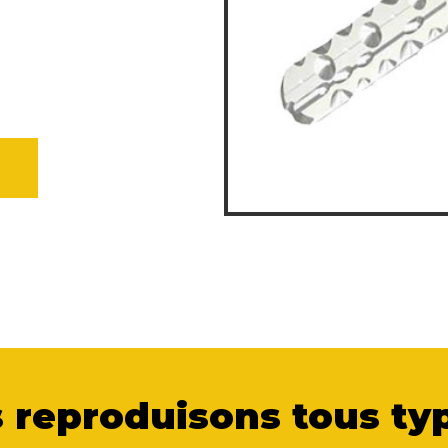
 reproduisons tous typ