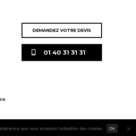
DEMANDEZ VOTRE DEVIS
01 40 31 31 31
.co
nsidérerons que vous acceptez l'utilisation des cookies.
Ok