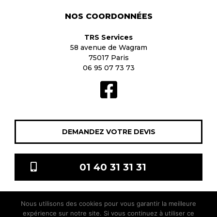
NOS COORDONNÉES
TRS Services
58 avenue de Wagram
75017 Paris
06 95 07 73 73
DEMANDEZ VOTRE DEVIS
01 40 31 31 31
Nous utilisons des cookies pour vous garantir la meilleure
TRS Services © 2021 Tous droits réservés |
Mentions légales
|
expérience sur notre site. Si vous continuez à utiliser ce