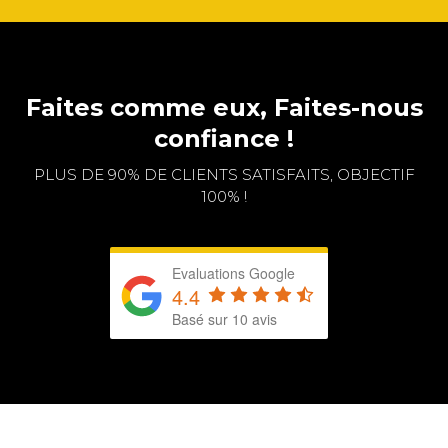
Faites comme eux, Faites-nous
confiance !
PLUS DE 90% DE CLIENTS SATISFAITS, OBJECTIF
100% !
Evaluations Google
4.4
Basé sur 10 avis