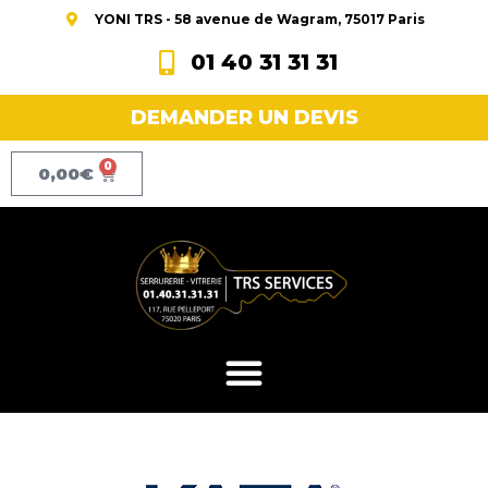
YONI TRS - 58 avenue de Wagram, 75017 Paris
01 40 31 31 31
DEMANDER UN DEVIS
0
0,00
€