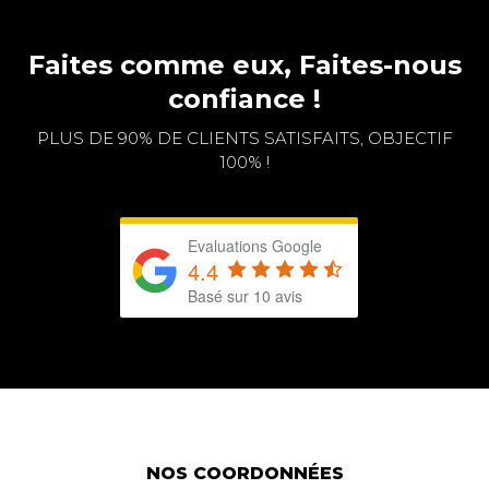
Faites comme eux, Faites-nous
confiance !
PLUS DE 90% DE CLIENTS SATISFAITS, OBJECTIF
100% !
Evaluations Google
4.4
Basé sur 10 avis
NOS COORDONNÉES