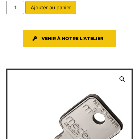
Ajouter au panier
VENIR À NOTRE L'ATELIER