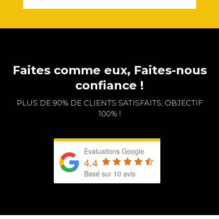
Faites comme eux, Faites-nous
confiance !
PLUS DE 90% DE CLIENTS SATISFAITS, OBJECTIF
100% !
Evaluations Google
4.4
Basé sur 10 avis