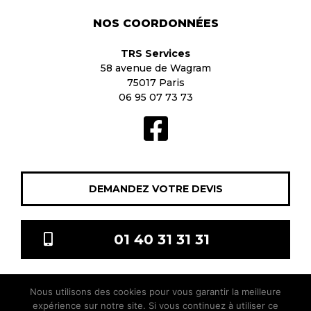
NOS COORDONNÉES
TRS Services
58 avenue de Wagram
75017 Paris
06 95 07 73 73
DEMANDEZ VOTRE DEVIS
01 40 31 31 31
Nous utilisons des cookies pour vous garantir la meilleure
TRS Services © 2021 Tous droits réservés |
Mentions légales
|
expérience sur notre site. Si vous continuez à utiliser ce