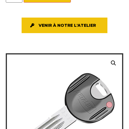
VENIR À NOTRE L'ATELIER