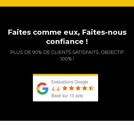
Faites comme eux, Faites-nous
confiance !
PLUS DE 90% DE CLIENTS SATISFAITS, OBJECTIF
100% !
Evaluations Google
4.4
Basé sur 10 avis