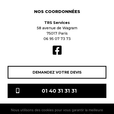
NOS COORDONNÉES
TRS Services
58 avenue de Wagram
75017 Paris
06 95 07 73 73
DEMANDEZ VOTRE DEVIS
01 40 31 31 31
Nous utilisons des cookies pour vous garantir la meilleure
TRS Services © 2021 Tous droits réservés |
Mentions légales
|