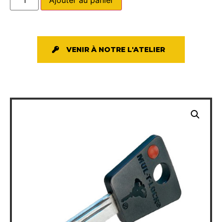
VENIR À NOTRE L'ATELIER