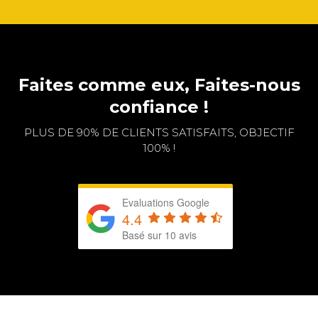
Faites comme eux, Faites-nous
confiance !
PLUS DE 90% DE CLIENTS SATISFAITS, OBJECTIF
100% !
Evaluations Google
4.4
Basé sur 10 avis