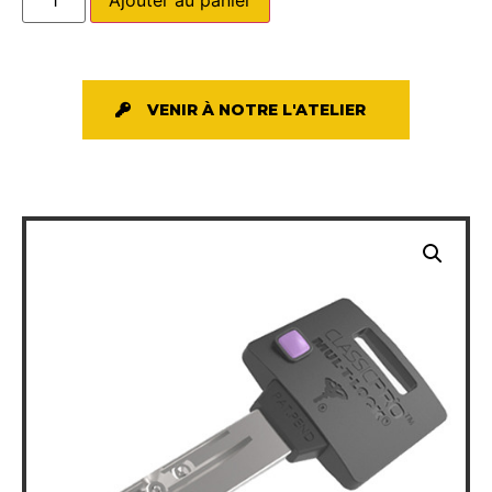
VENIR À NOTRE L'ATELIER