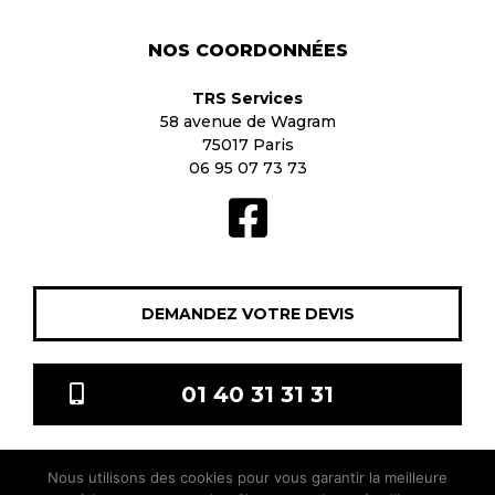
NOS COORDONNÉES
TRS Services
58 avenue de Wagram
75017 Paris
06 95 07 73 73
DEMANDEZ VOTRE DEVIS
01 40 31 31 31
Nous utilisons des cookies pour vous garantir la meilleure
TRS Services © 2021 Tous droits réservés |
Mentions légales
|