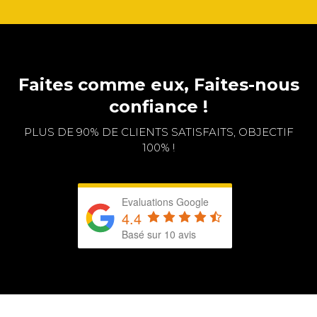
Faites comme eux, Faites-nous
confiance !
PLUS DE 90% DE CLIENTS SATISFAITS, OBJECTIF
100% !
Evaluations Google
4.4
Basé sur 10 avis