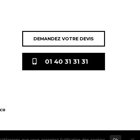
DEMANDEZ VOTRE DEVIS
01 40 31 31 31
.co
nsidérerons que vous acceptez l'utilisation des cookies.
Ok