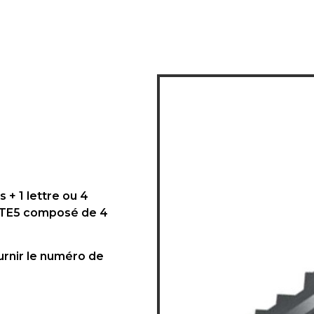
 + 1 lettre ou 4
a TE5 composé de 4
ournir le numéro de