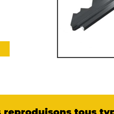
 reproduisons tous typ