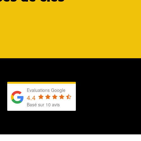
Evaluations Google
4.4
Basé sur 10 avis