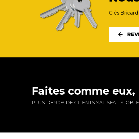
Clés Bricard
REV
Faites comme eux, 
PLUS DE 90% DE CLIENTS SATISFAITS, OBJEC