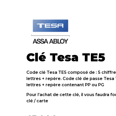
Clé Tesa TE5
Code clé Tesa TE5 composé de : 5 chiffres
lettres + repère. Code clé de passe Tes
lettres + repère contenant PP ou PG
Pour l’achat de cette clé, il vous faudra f
clé / carte