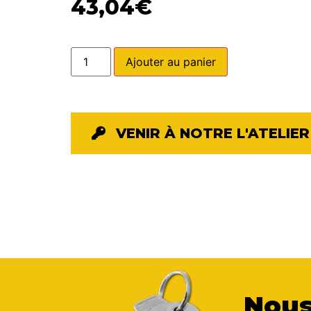
43,04
€
Ajouter au panier
VENIR À NOTRE L'ATELIER
Nous