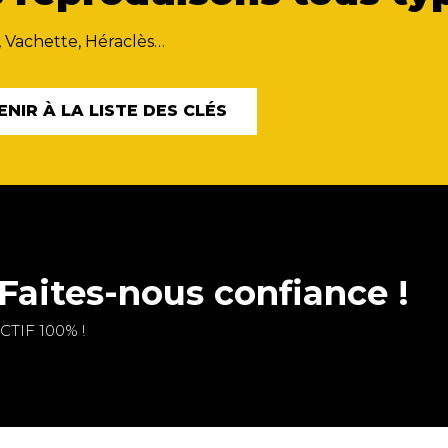
, Vachette, Héraclès…
ENIR À LA LISTE DES CLÉS
Faites-nous confiance !
TIF 100% !