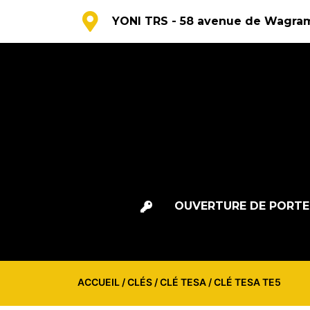
YONI TRS - 58 avenue de Wagram
OUVERTURE DE PORTE
ACCUEIL
/
CLÉS
/
CLÉ TESA
/ CLÉ TESA TE5