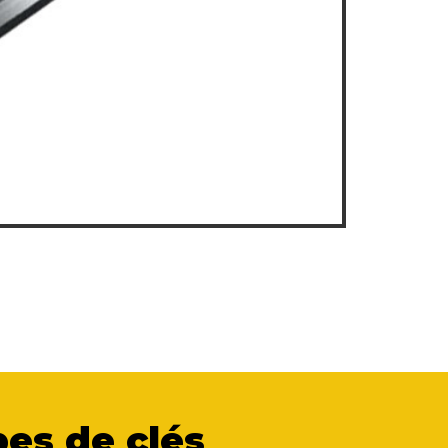
es de clés