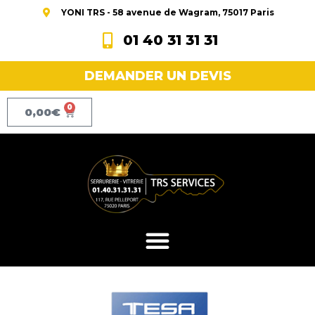
YONI TRS - 58 avenue de Wagram, 75017 Paris
01 40 31 31 31
DEMANDER UN DEVIS
0
0,00
€