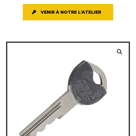
VENIR À NOTRE L'ATELIER