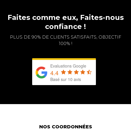
Faites comme eux, Faites-nous
confiance !
PLUS DE 90% DE CLIENTS SATISFAITS, OBJECTIF
100% !
Evaluations Google
4.4
Basé sur 10 avis
NOS COORDONNÉES