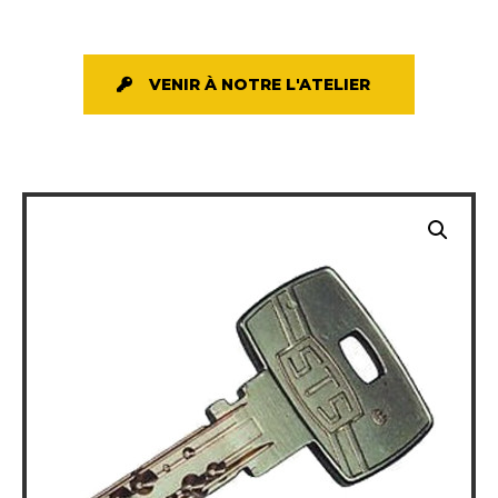
VENIR À NOTRE L'ATELIER