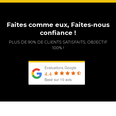
Faites comme eux, Faites-nous
confiance !
PLUS DE 90% DE CLIENTS SATISFAITS, OBJECTIF
100% !
Evaluations Google
4.4
Basé sur 10 avis