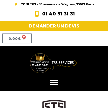
YONI TRS - 58 avenue de Wagram, 75017 Paris
01 40 31 31 31
DEMANDER UN DEVIS
0
0,00
€