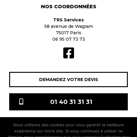
NOS COORDONNÉES
TRS Services
58 avenue de Wagram
75017 Paris
06 95 07 73 73
DEMANDEZ VOTRE DEVIS
01 40 31 31 31
Nous utilisons des cookies pour vous garantir la meilleure
TRS Services © 2021 Tous droits réservés |
Mentions légales
|
expérience sur notre site. Si vous continuez à utiliser ce
sitis.co