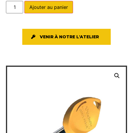
Ajouter au panier
VENIR À NOTRE L'ATELIER