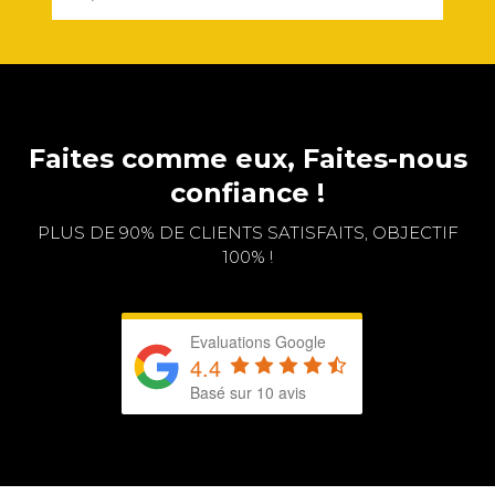
Faites comme eux, Faites-nous
confiance !
PLUS DE 90% DE CLIENTS SATISFAITS, OBJECTIF
100% !
Evaluations Google
4.4
Basé sur 10 avis