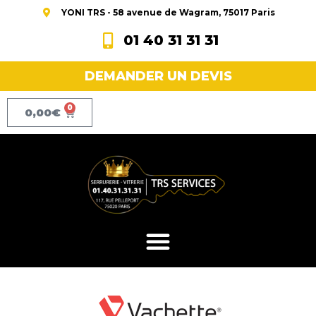
YONI TRS - 58 avenue de Wagram, 75017 Paris
01 40 31 31 31
DEMANDER UN DEVIS
0
0,00
€