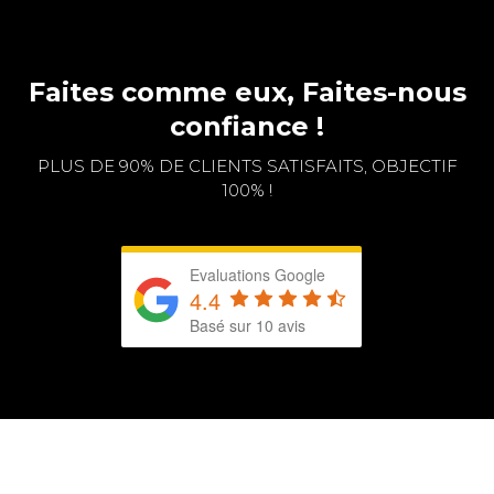
Faites comme eux, Faites-nous
confiance !
PLUS DE 90% DE CLIENTS SATISFAITS, OBJECTIF
100% !
Evaluations Google
4.4
Basé sur 10 avis