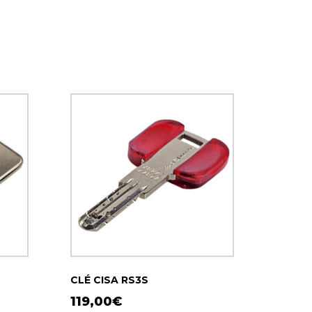
CLÉ CISA RS3S
119,00
€