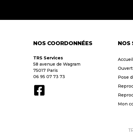
NOS COORDONNÉES
NOS 
TRS Services
Accuei
58 avenue de Wagram
Ouvert
75017 Paris
06 95 07 73 73
Pose d
Reprod
Reprod
Mon c
TR