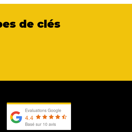
es de clés
Evaluations Google
4.4
Basé sur 10 avis