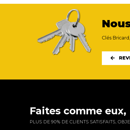
Nous
Clés Bricard
REV
Faites comme eux, 
PLUS DE 90% DE CLIENTS SATISFAITS, OBJEC