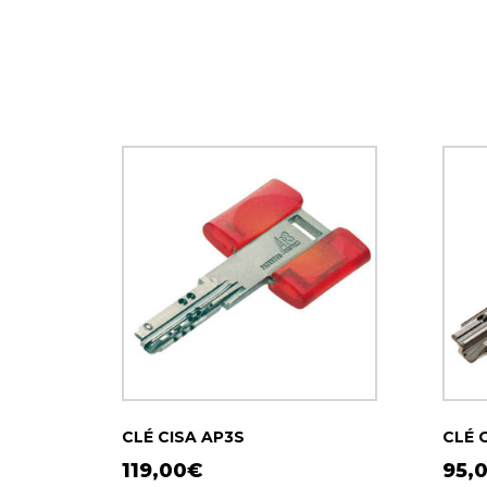
CLÉ CISA AP3S
CLÉ 
119,00
€
95,