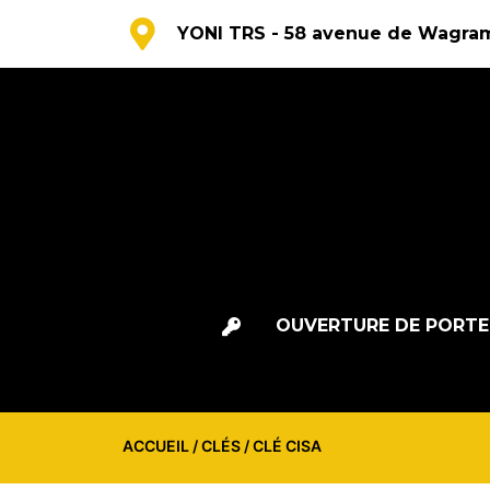
YONI TRS - 58 avenue de Wagram
OUVERTURE DE PORTE
ACCUEIL
/
CLÉS
/ CLÉ CISA