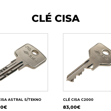
CLÉ CISA
CISA ASTRAL S/TEKNO
CLÉ CISA C2000
00
€
83,00
€