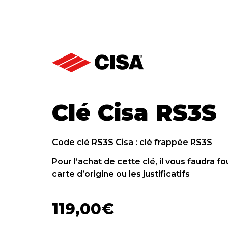
Clé Cisa RS3S
Code clé RS3S Cisa : clé frappée RS3S
Pour l’achat de cette clé, il vous faudra fo
carte d’origine ou les justificatifs
119,00
€