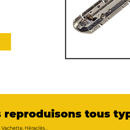
 reproduisons tous typ
, Vachette, Héraclès…