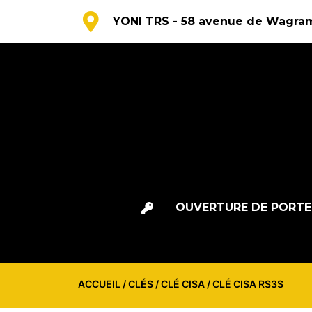
YONI TRS - 58 avenue de Wagram
OUVERTURE DE PORTE
ACCUEIL
/
CLÉS
/
CLÉ CISA
/ CLÉ CISA RS3S