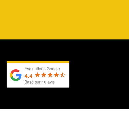
Evaluations Google
4.4
Basé sur 10 avis