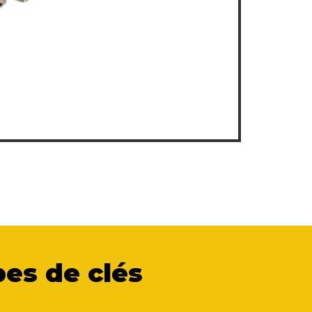
es de clés