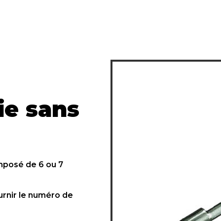
ie sans
mposé de 6 ou 7
ournir le numéro de