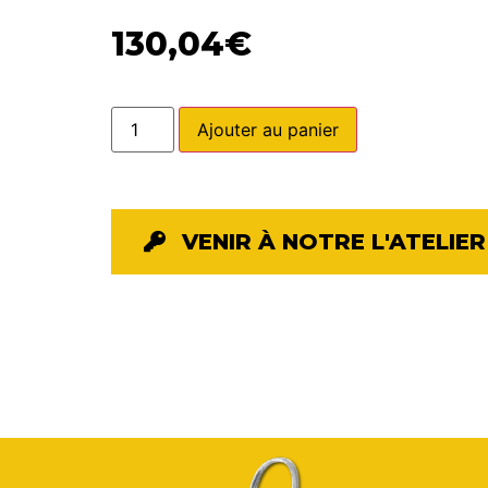
130,04
€
Ajouter au panier
VENIR À NOTRE L'ATELIER