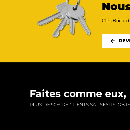
Nous
Clés Bricard
REV
Faites comme eux, 
PLUS DE 90% DE CLIENTS SATISFAITS, OBJEC