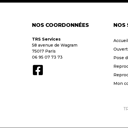
NOS COORDONNÉES
NOS 
TRS Services
Accuei
58 avenue de Wagram
Ouvert
75017 Paris
06 95 07 73 73
Pose d
Reprod
Reprod
Mon c
TR