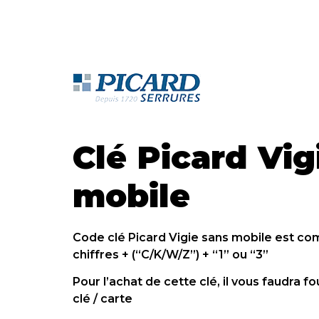
Clé Picard Vig
mobile
Code clé Picard Vigie sans mobile est co
chiffres + (“C/K/W/Z”) + “1” ou “3”
Pour l’achat de cette clé, il vous faudra f
clé / carte