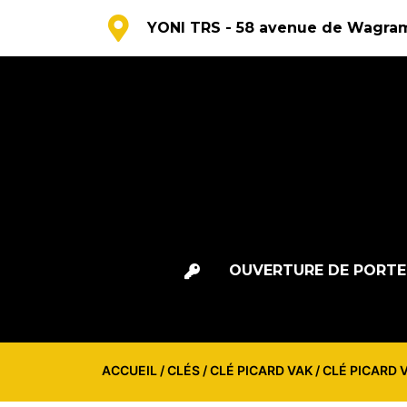
YONI TRS - 58 avenue de Wagram
OUVERTURE DE PORTE
ACCUEIL
/
CLÉS
/
CLÉ PICARD VAK
/ CLÉ PICARD 