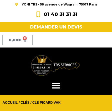
YONI TRS - 58 avenue de Wagram, 75017 Paris
01 40 31 31 31
DEMANDER UN DEVIS
0
0,00
€
ACCUEIL
/
CLÉS
/ CLÉ PICARD VAK