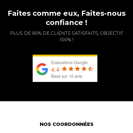
Faites comme eux, Faites-nous
confiance !
PLUS DE 90% DE CLIENTS SATISFAITS, OBJECTIF
100% !
Evaluations Google
4.4
Basé sur 10 avis
NOS COORDONNÉES