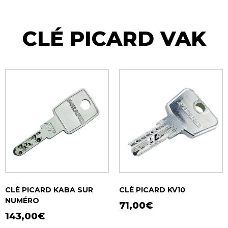
CLÉ PICARD VAK
CLÉ PICARD KABA SUR
CLÉ PICARD KV10
NUMÉRO
71,00
€
143,00
€