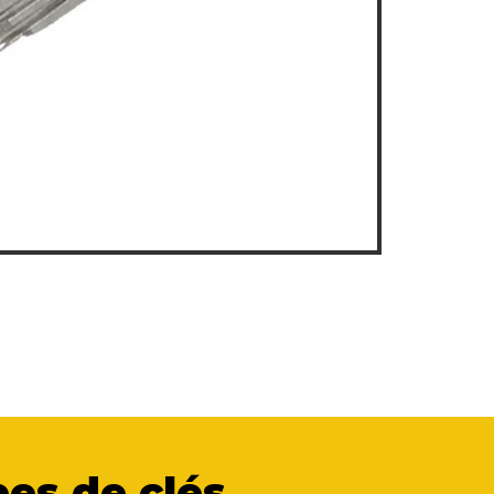
es de clés