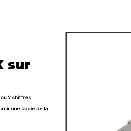
X sur
ou 7 chiffres
urnir une copie de la