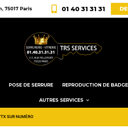
01 40 31 31 31
DE
, 75017 Paris
POSE DE SERRURE
REPRODUCTION DE BADGE
AUTRES SERVICES
 VTX SUR NUMÉRO