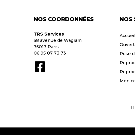
NOS COORDONNÉES
NOS 
TRS Services
Accuei
58 avenue de Wagram
Ouvert
75017 Paris
06 95 07 73 73
Pose d
Reprod
Reprod
Mon c
TR