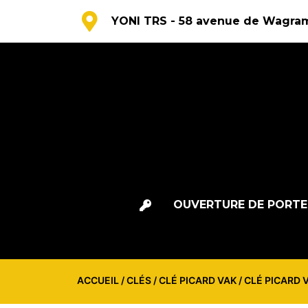
YONI TRS - 58 avenue de Wagram
OUVERTURE DE PORTE
ACCUEIL
/
CLÉS
/
CLÉ PICARD VAK
/ CLÉ PICARD