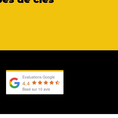
Evaluations Google
4.4
Basé sur 10 avis