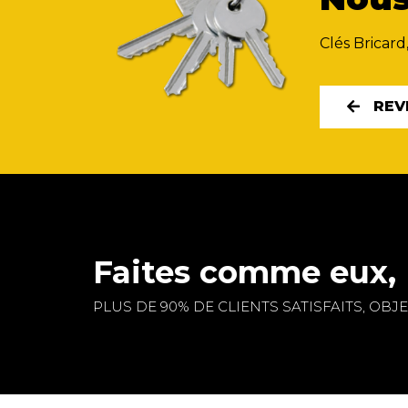
Clés Bricard
REV
Faites comme eux, 
PLUS DE 90% DE CLIENTS SATISFAITS, OBJEC