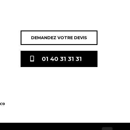
DEMANDEZ VOTRE DEVIS
01 40 31 31 31
.co