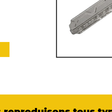
 reproduisons tous typ