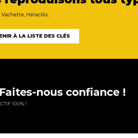
, Vachette, Héraclès…
ENIR À LA LISTE DES CLÉS
Faites-nous confiance !
TIF 100% !